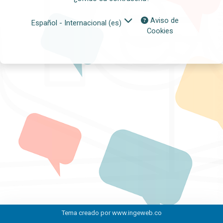
Aviso de
Español - Internacional ‎(es)‎
Cookies
Tema creado por
www.ingeweb.co